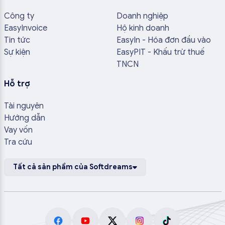
Công ty
Doanh nghiệp
EasyInvoice
Hộ kinh doanh
Tin tức
EasyIn - Hóa đơn đầu vào
Sự kiện
EasyPIT - Khấu trừ thuế
TNCN
Hỗ trợ
Tài nguyên
Hướng dẫn
Vay vốn
Tra cứu
Tất cả sản phẩm của Softdreams