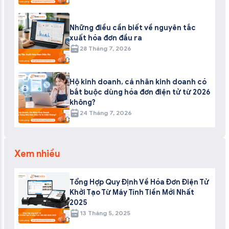
Những điều cần biết về nguyên tắc
xuất hóa đơn đầu ra
28 Tháng 7, 2026
Hộ kinh doanh, cá nhân kinh doanh có
bắt buộc dùng hóa đơn điện tử từ 2026
không?
24 Tháng 7, 2026
Xem nhiều
Tổng Hợp Quy Định Về Hóa Đơn Điện Tử
Khởi Tạo Từ Máy Tính Tiền Mới Nhất
2025
13 Tháng 5, 2025