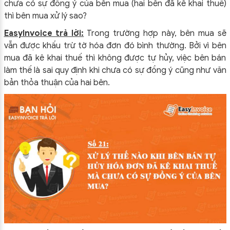
chưa có sự đồng ý của bên mua (hai bên đã kê khai thuế)
thì bên mua xử lý sao?
EasyInvoice trả lời:
Trong trường hợp này, bên mua sẽ
vẫn được khấu trừ tờ hóa đơn đó bình thường. Bởi vì bên
mua đã kê khai thuế thì không được tự hủy, việc bên bán
làm thế là sai quy định khi chưa có sự đồng ý cũng như văn
bản thỏa thuận của hai bên.