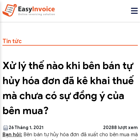
Tin tức
Xử lý thế nào khi bên bán tự
hủy hóa đơn đã kê khai thuế
mà chưa có sự đồng ý của
bên mua?
26 Tháng 1, 2021
20288 lượt xem
Bạn hỏi:
Bên bán tự hủy hóa đơn đã xuất cho bên mua mà