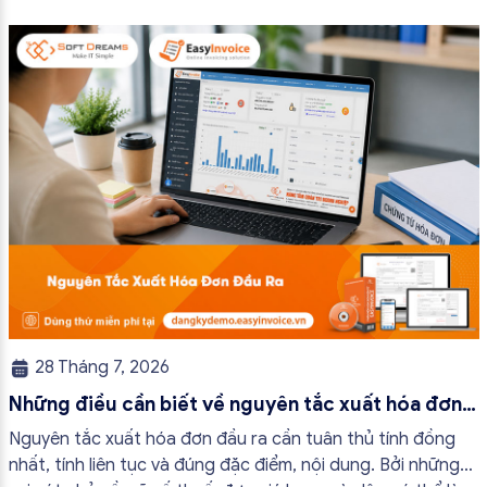
quy trình vận hành và tránh được những án phạt hành
chính không đáng có nếu nắm rõ […]
28 Tháng 7, 2026
Những điều cần biết về nguyên tắc xuất hóa đơn
đầu ra
Nguyên tắc xuất hóa đơn đầu ra cần tuân thủ tính đồng
nhất, tính liên tục và đúng đặc điểm, nội dung. Bởi những