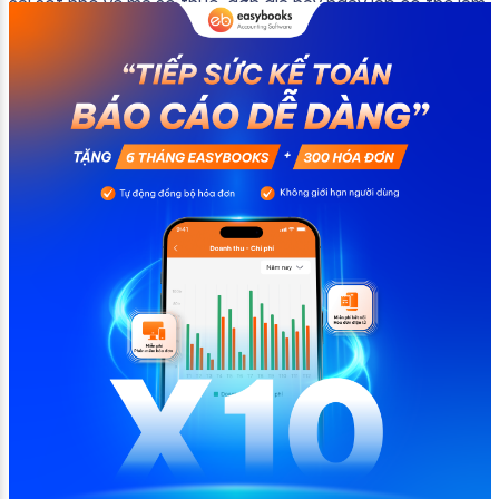
sai sót nhỏ về mã số thuế, đơn giá hay ngày lập có thể làm
ảnh hưởng đến quá trình quyết toán thuế của bạn. Kế
toán có thể tham khảo […]