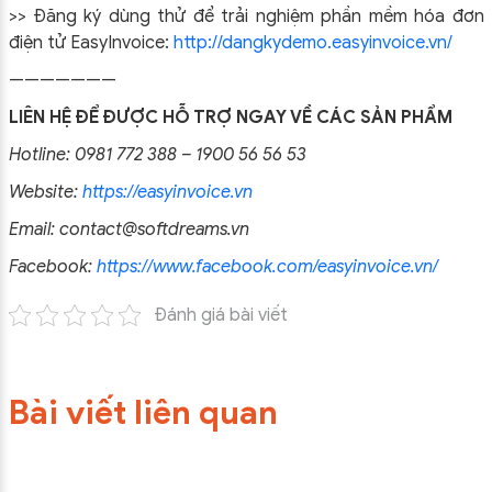
>> Đăng ký dùng thử để trải nghiệm phần mềm hóa đơn
điện tử EasyInvoice:
http://dangkydemo.easyinvoice.vn/
———————
LIÊN HỆ ĐỂ ĐƯỢC HỖ TRỢ NGAY VỀ CÁC SẢN PHẨM
Hotline: 0981 772 388 – 1900 56 56 53
Website:
https://easyinvoice.vn
Email: contact@softdreams.vn
Facebook:
https://www.facebook.com/easyinvoice.vn/
Đánh giá bài viết
Bài viết liên quan