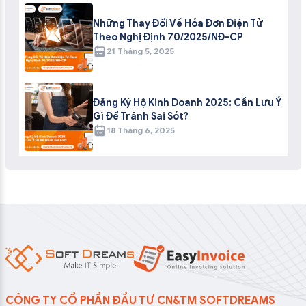
Những Thay Đổi Về Hóa Đơn Điện Tử
Theo Nghị Định 70/2025/NĐ-CP
21 Tháng 5, 2025
Đăng Ký Hộ Kinh Doanh 2025: Cần Lưu Ý
Gì Để Tránh Sai Sót?
18 Tháng 6, 2025
CÔNG TY CỔ PHẦN ĐẦU TƯ CN&TM SOFTDREAMS