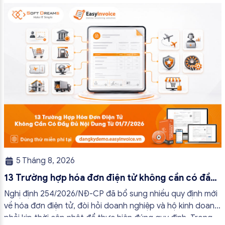
5 Tháng 8, 2026
13 Trường hợp hóa đơn điện tử không cần có đầy
đủ nội dung từ 01/7/2026
Nghị định 254/2026/NĐ-CP đã bổ sung nhiều quy định mới
về hóa đơn điện tử, đòi hỏi doanh nghiệp và hộ kinh doanh
phải kịp thời cập nhật để thực hiện đúng quy định. Trong