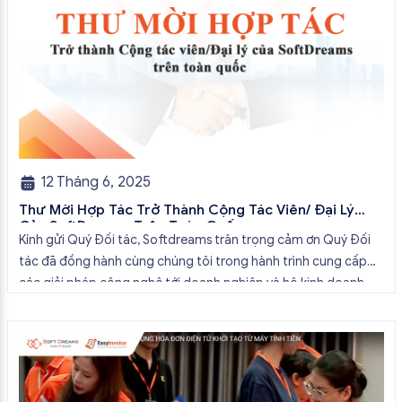
12 Tháng 6, 2025
Thư Mời Hợp Tác Trở Thành Cộng Tác Viên/ Đại Lý
Của SoftDreams Trên Toàn Quốc
Kính gửi Quý Đối tác, Softdreams trân trọng cảm ơn Quý Đối
tác đã đồng hành cùng chúng tôi trong hành trình cung cấp
các giải pháp công nghệ tới doanh nghiệp và hộ kinh doanh.
Với chủ trương loại bỏ thuế khoán, hộ kinh doanh và cá nhân
kinh doanh chuyển sang sử dụng […]