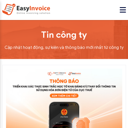
Tin công ty
Cập nhật hoạt động, sự kiện và thông báo mới nhất từ công ty