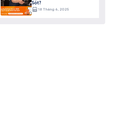
Sót?
18 Tháng 6, 2025