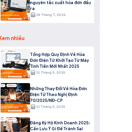
nguyên tắc xuất hóa đơn đầu
ra
28 Tháng 7, 2026
Xem nhiều
Tổng Hợp Quy Định Về Hóa
Đơn Điện Tử Khởi Tạo Từ Máy
Tính Tiền Mới Nhất 2025
13 Tháng 5, 2025
Những Thay Đổi Về Hóa Đơn
Điện Tử Theo Nghị Định
70/2025/NĐ-CP
21 Tháng 5, 2025
Đăng Ký Hộ Kinh Doanh 2025:
Cần Lưu Ý Gì Để Tránh Sai