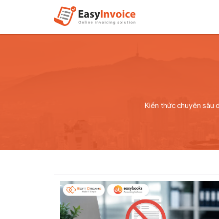
Kiến thức chuyên sâu d